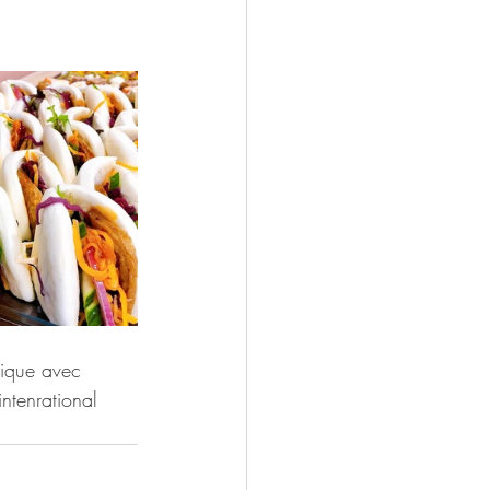
tique avec 
ntenrational 