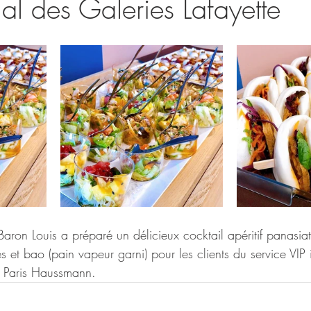
nal des Galeries Lafayette
ron Louis a préparé un délicieux cocktail apéritif panasia
 et bao (pain vapeur garni) pour les clients du service VIP i
e Paris Haussmann. 