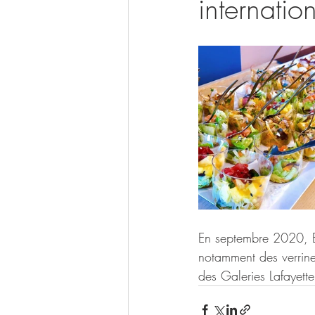
internatio
En septembre 2020, Ba
notamment des verrines
des Galeries Lafayett